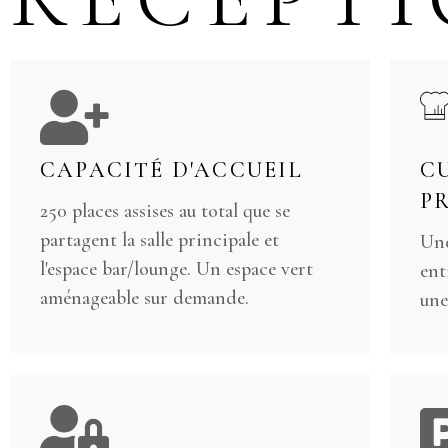
CAPACITÉ D'ACCUEIL
C
P
250 places assises au total que se
partagent la salle principale et
Une
l'espace bar/lounge. Un espace vert
ent
aménageable sur demande.
une