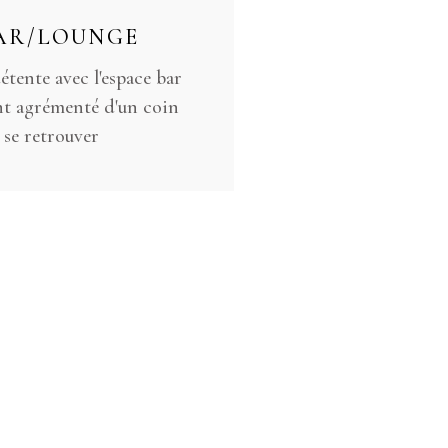
AR/LOUNGE
tente avec l'espace bar
t agrémenté d'un coin
 se retrouver