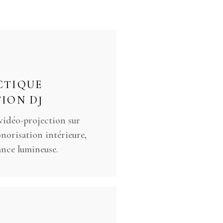
CTIQUE
ION DJ
vidéo-projection sur
norisation intérieure,
ance lumineuse.