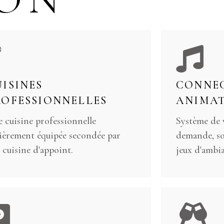
UISINES
CONNE
ROFESSIONNELLES
ANIMAT
 cuisine professionnelle
Système de 
ièrement équipée secondée par
demande, so
 cuisine d'appoint.
jeux d'ambi