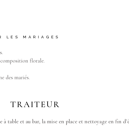
R LES MARIAGES
s.
 composition florale.
ne des mariés.
TRAITEUR
ce à table et au bar, la mise en place et nettoyage en fin d