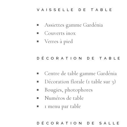
VAISSELLE DE TABLE
Assiettes gamme Gardénia
Couverts inox
Verres à pied
DÉCORATION DE TABLE
Centre de table gamme Gardénia
Décoration florale (1 table sur 3)
Bougies, photophores
Numéros de table
1 menu par table
DÉCORATION DE SALLE