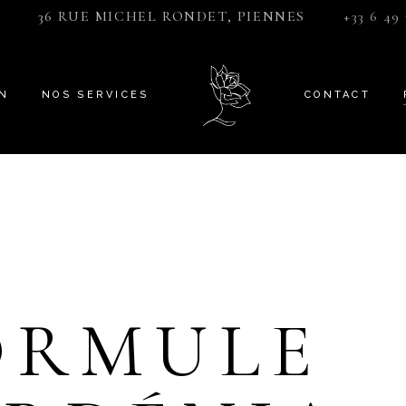
36 RUE MICHEL RONDET, PIENNES
+33 6 49 
ON
NOS SERVICES
CONTACT
ORMULE